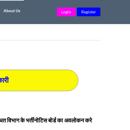
About Us
Login
Register
कारी
धित विभाग के भर्तीनोटिस बोर्ड का अवलोकन करे