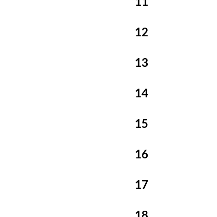
11
12
13
14
15
16
17
18