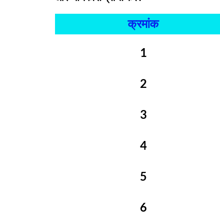
क्रमांक
1
2
3
4
5
6