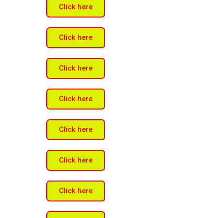
Click here
Click here
Click here
Click here
Click here
Click here
Click here