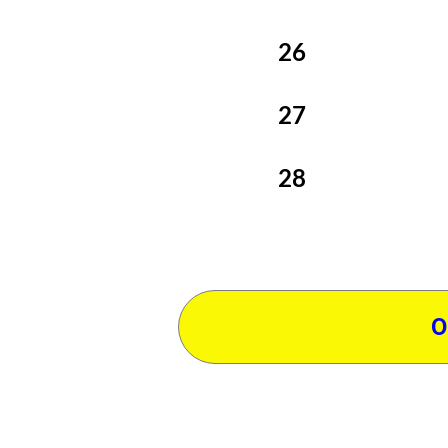
26
27
28
O