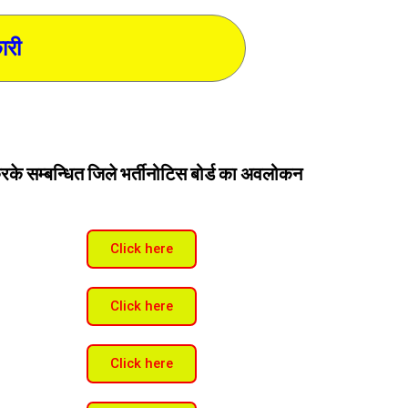
ारी
रके सम्बन्धित जिले भर्तीनोटिस बोर्ड का अवलोकन
Click here
Click here
Click here