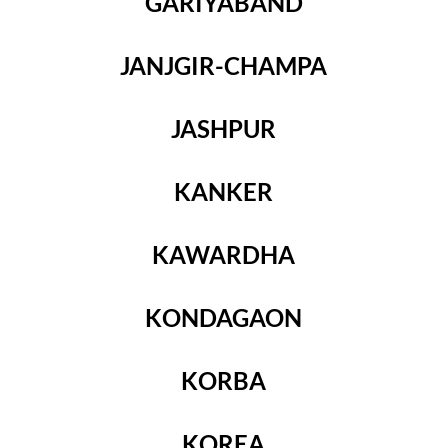
GARIYABAND
JANJGIR-CHAMPA
JASHPUR
KANKER
KAWARDHA
KONDAGAON
KORBA
KOREA