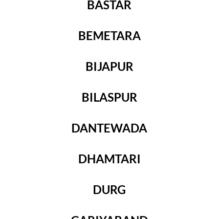
BASTAR
BEMETARA
BIJAPUR
BILASPUR
DANTEWADA
DHAMTARI
DURG