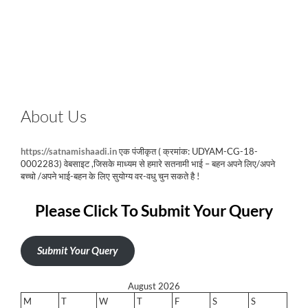
About Us
https://satnamishaadi.in
एक पंजीकृत ( क्रमांक: UDYAM-CG-18-
0002283) वेबसाइट ,जिसके माध्यम से हमारे सतनामी भाई – बहन अपने लिए/अपने
बच्चो /अपने भाई-बहन के लिए सुयोग्य वर-वधु चुन सकते है !
Please Click To Submit Your Query
Submit Your Query
August 2026
M
T
W
T
F
S
S